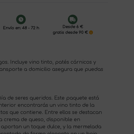
Desde 6 €
Envío en: 48 - 72 h
gratis desde 90 €
os. Incluye vino tinto, patés cárnicos y
ransporte a domicilio asegura que puedas
ñía de seres queridos. Este paquete está
terior encontrarás un vino tinto de la
s que contiene. Entre ellos se destacan
ta crema de queso, disponible en
 aportan un toque dulce, y la mermelada
resentado de forma elegante en un bajo