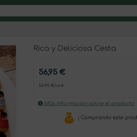
Rica y Deliciosa Cesta
56,95 €
56.95 €/unit
Más información sobre el producto
¡ Comprando este prod