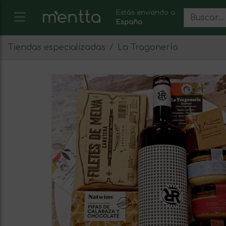
Estás enviando a:
España
Tiendas especializadas
La Tragonería