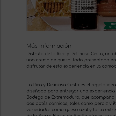
me
sele
Más información
Disfruta de la Rica y Deliciosa Cesta, un 
una crema de queso, todo presentado en u
disfrutar de esta experiencia en la como
La Rica y Deliciosa Cesta es el regalo i
diseñado para entregar una experiencia cu
Bodega de Extremadura, que acompaña per
dos patés cárnicos, tales como perdiz y 
variedades como queso azul y torta extr
de la Sierra Norte de Sevilla ofrece un