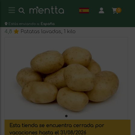
0
Estás enviando a:
España
4,8
Patatas lavadas, 1 kilo
Esta tienda se encuentra cerrada por
vacaciones hasta el 31/08/2026