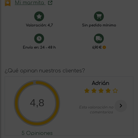
Mi marmita
Valoración: 4,7
Sin pedido mínimo
Envío en: 24 - 48 h
6,90 €
¿Qué opinan nuestros clientes?
Adrián
4,8
Esta valoración no tiene
comentarios
5 Opiniones