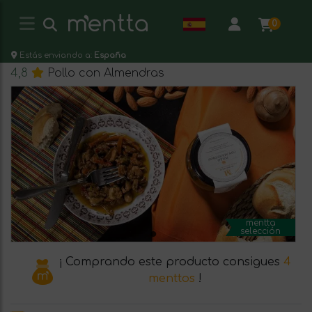
0
Estás enviando a:
España
4,8
Pollo con Almendras
mentta
selección
¡ Comprando este producto consigues
4
menttos
!