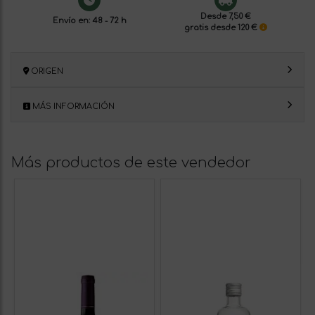
Desde 7,50 €
Envío en: 48 - 72 h
gratis desde 120 €
ORIGEN
MÁS INFORMACIÓN
Más productos de este vendedor