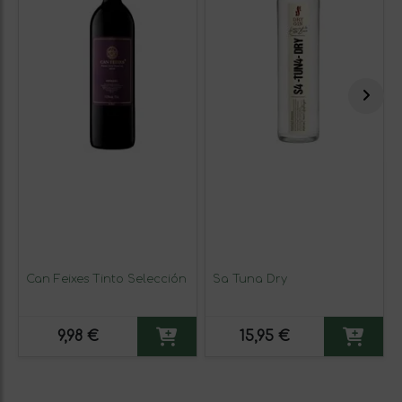
Can Feixes Tinto Selección
Sa Tuna Dry
9,98 €
15,95 €