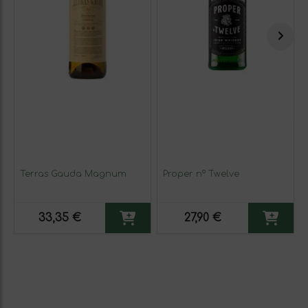
Terras Gauda Magnum
Proper nº Twelve
33,35 €
27,90 €