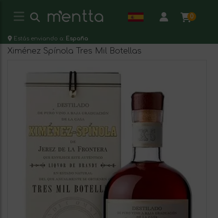
0
Estás enviando a:
España
Ximénez Spínola Tres Mil Botellas