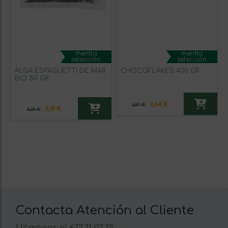
mentta
mentta
selección
selección
ALGA ESPAGUETTI DE MAR
CHOCOFLAKES 400 GR
BIO 50 GR
3,64 €
3,87 €
3,19 €
3,39 €
Contacta Atención al Cliente