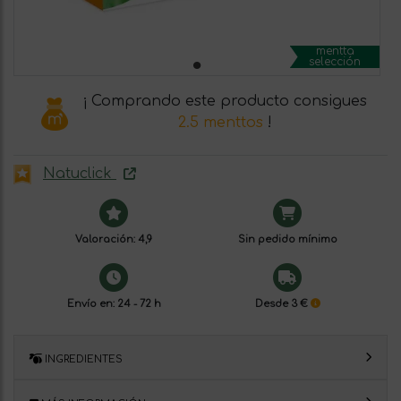
mentta
selección
¡ Comprando este producto consigues
2.5 menttos
!
Natuclick
Valoración: 4,9
Sin pedido mínimo
Envío en: 24 - 72 h
Desde 3 €
INGREDIENTES