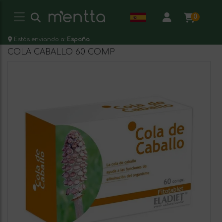
0
Estás enviando a:
España
COLA CABALLO 60 COMP