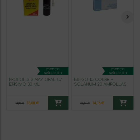
mentta
mentta
selección
selección
PROPOLIS SPRAY ORAL C/
BILIGO 15 COBRE +
ERISIMO 30 ML
SOLANUM 20 AMPOLLAS
13,08 €
14,16 €
13,90 €
15,04 €