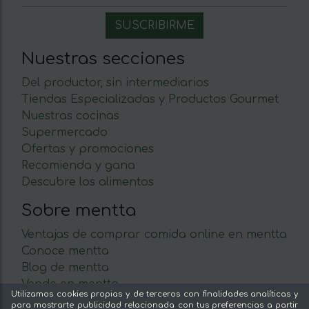
Nuestras secciones
Del productor, sin intermediarios
Tiendas Especializadas y Productos Gourmet
Nuestras cocinas
Supermercado
Ofertas y promociones
Recomienda y gana
Descubre los alimentos
Sobre mentta
Ventajas de comprar comida online en mentta
Conoce mentta
Blog de mentta
Vende en mentta
Utilizamos cookies propias y de terceros con finalidades analíticas y
Fidelización
para mostrarte publicidad relacionada con tus preferencias a partir