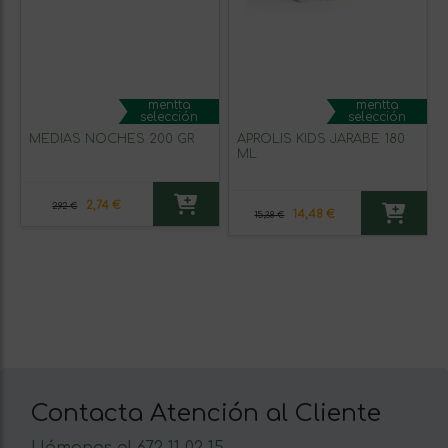
mentta
mentta
selección
selección
MEDIAS NOCHES 200 GR
APROLIS KIDS JARABE 180
ML
2,74 €
2,92 €
14,48 €
15,38 €
Contacta Atención al Cliente