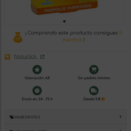
¡ Comprando este producto consigues
5
menttos
!
Natuclick
Valoración: 4,9
Sin pedido mínimo
Envío en: 24 - 72 h
Desde 3 €
INGREDIENTES