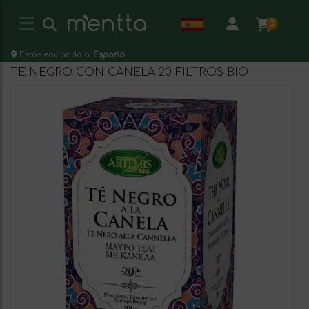
0
Estás enviando a:
España
TE NEGRO CON CANELA 20 FILTROS BIO