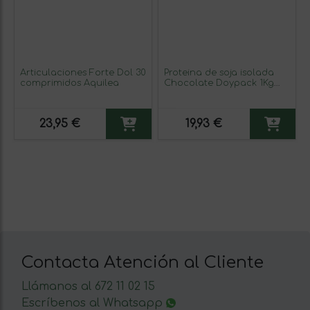
Articulaciones Forte Dol 30
Proteina de soja isolada
comprimidos Aquilea
Chocolate Doypack 1Kg
Sotya SPORT
23,95 €
19,93 €
Contacta Atención al Cliente
Llámanos al 672 11 02 15
Escríbenos al Whatsapp