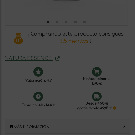
¡ Comprando este producto consigues
3.5 menttos
!
NATURA ESSENCE
Pedido mínimo:
Valoración: 4,7
10,00 €
Desde 4,95 €
Envío en: 48 - 144 h
gratis desde 49,95 €
MÁS INFORMACIÓN