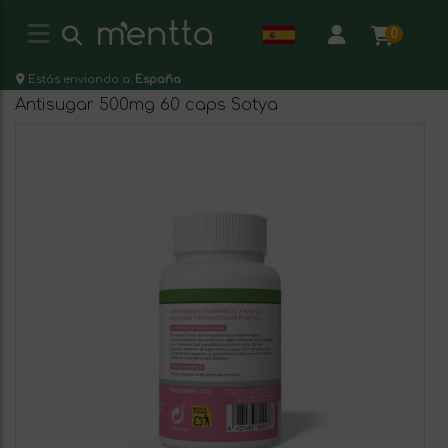
0
Estás enviando a:
España
Antisugar 500mg 60 caps Sotya