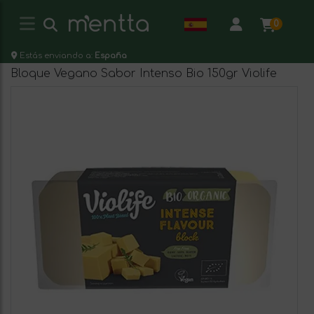
0
Estás enviando a:
España
Bloque Vegano Sabor Intenso Bio 150gr Violife