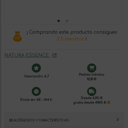
¡ Comprando este producto consigues
2.5 menttos
!
NATURA ESSENCE
Pedido mínimo:
Valoración: 4,7
10,00 €
Desde 4,95 €
Envío en: 48 - 144 h
gratis desde 49,95 €
ALÉRGENOS Y CARACTERÍSTICAS