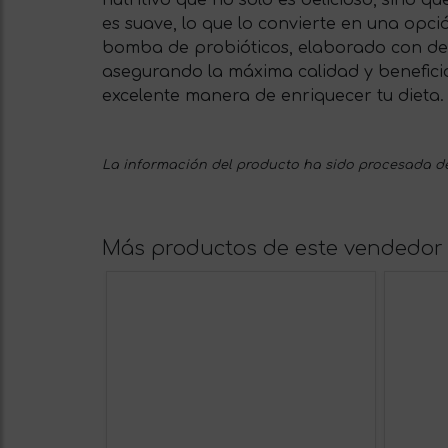
nutritivo que no solo es delicioso, sino q
es suave, lo que lo convierte en una opc
bomba de probióticos, elaborado con ded
asegurando la máxima calidad y beneficio
excelente manera de enriquecer tu dieta.
La información del producto ha sido procesada de
Más productos de este vendedor