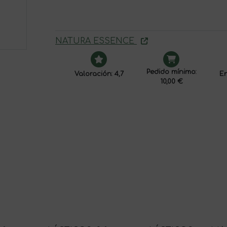
NATURA ESSENCE
Pedido mínimo:
Valoración: 4,7
En
10,00 €