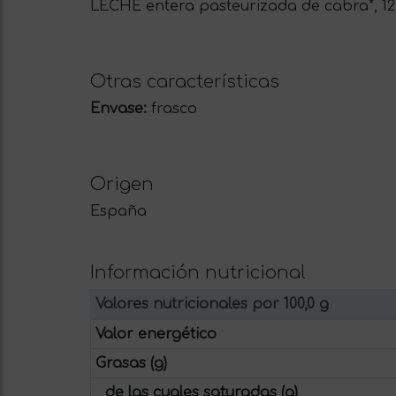
LECHE entera pasteurizada de cabra*, 12
Otras características
Envase:
frasco
Origen
España
Información nutricional
Valores nutricionales por 100,0 g
Valor energético
Grasas (g)
de las cuales saturadas (g)