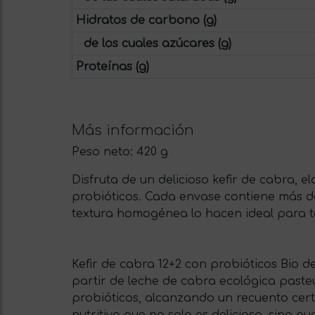
Hidratos de carbono (g)
de los cuales azúcares (g)
Proteínas (g)
Más información
Peso neto:
420 g
Disfruta de un delicioso kefir de cabra, 
probióticos. Cada envase contiene más de
textura homogénea lo hacen ideal para to
Kefir de cabra 12+2 con probióticos Bio 
partir de leche de cabra ecológica pasteu
probióticos, alcanzando un recuento certi