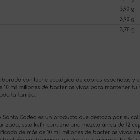
3,90 g
3,90 g
3,70 g
elaborado con leche ecológica de cabras españolas y e
 10 mil millones de bacterias vivas para mantener tu 
da la familia.
de Santa Gadea es un producto que destaca por su cali
rizada, este kefir contiene una mezcla única de 12 cep
ficado de más de 10 mil millones de bacterias vivas en