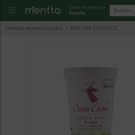
Estás enviando a:
España
Tiendas especializadas
NATURA ESSENCE