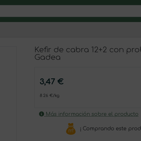
Kefir de cabra 12+2 con pr
Gadea
3,47 €
8.26 €/kg
Más información sobre el producto
¡ Comprando este prod