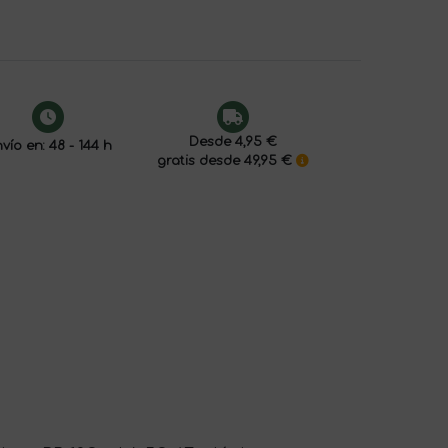
Desde 4,95 €
vío en: 48 - 144 h
gratis desde 49,95 €