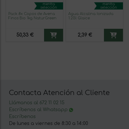
mentta
mentta
selección
selección
Pack 8x Copos de Avena
Agua Alcalina Ionizada
Finos Bio 1kg NaturGreen
1.25l Glaice
50,33 €
2,39 €
Contacta Atención al Cliente
Llámanos al 672 11 02 15
Escríbenos al Whatsapp
Escríbenos
De lunes a viernes de 8:30 a 14:00