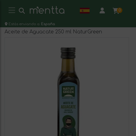
0
Estás enviando a:
España
Aceite de Aguacate 250 ml NaturGreen