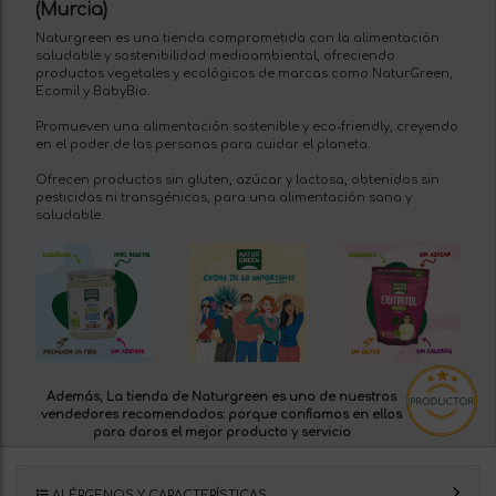
(Murcia)
Naturgreen es una tienda comprometida con la alimentación
saludable y sostenibilidad medioambiental, ofreciendo
productos vegetales y ecológicos de marcas como NaturGreen,
Ecomil y BabyBio.
Promueven una alimentación sostenible y eco-friendly, creyendo
en el poder de las personas para cuidar el planeta.
Ofrecen productos sin gluten, azúcar y lactosa, obtenidos sin
pesticidas ni transgénicos, para una alimentación sana y
saludable.
Además, La tienda de Naturgreen es uno de nuestros
vendedores recomendados:
porque confiamos en ellos
para daros el mejor producto y servicio
ALÉRGENOS Y CARACTERÍSTICAS