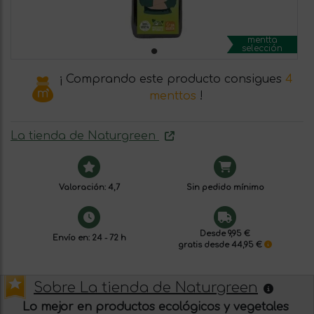
mentta
selección
¡ Comprando este producto consigues
4
menttos
!
La tienda de Naturgreen
Valoración: 4,7
Sin pedido mínimo
Desde 9,95 €
Envío en: 24 - 72 h
gratis desde 44,95 €
Sobre La tienda de Naturgreen
Lo mejor en productos ecológicos y vegetales