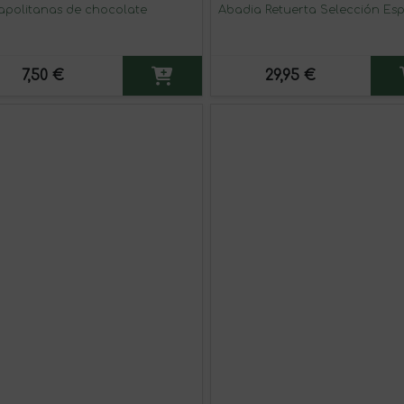
apolitanas de chocolate
Abadia Retuerta Selección Esp
7,50 €
29,95 €