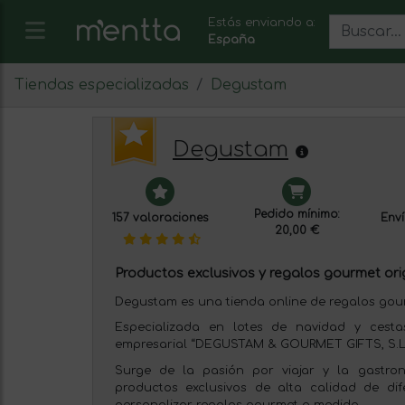
Estás enviando a:
España
Tiendas especializadas
Degustam
Degustam
Pedido mínimo:
157 valoraciones
Enví
20,00 €
Productos exclusivos y regalos gourmet ori
Degustam es una tienda online de regalos gou
Especializada en lotes de navidad y cesta
empresarial “DEGUSTAM & GOURMET GIFTS, S.L.
Surge de la pasión por viajar y la gastro
productos exclusivos de alta calidad de dif