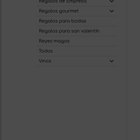
Regalos de Empresa
Regalos gourmet
Regalos para bodas
Regalos para san valentín
Reyes magos
Todos
Vinos