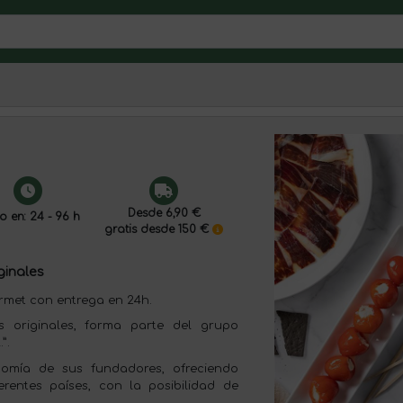
Desde 6,90 €
o en: 24 - 96 h
gratis desde 150 €
ginales
rmet con entrega en 24h.
s originales, forma parte del grupo
”.
nomía de sus fundadores, ofreciendo
erentes países, con la posibilidad de