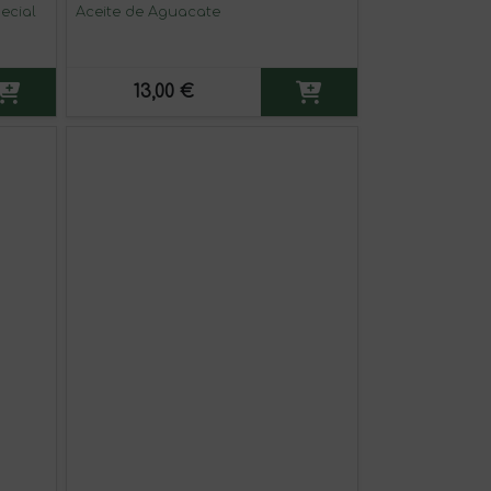
ecial
Aceite de Aguacate
13,00 €