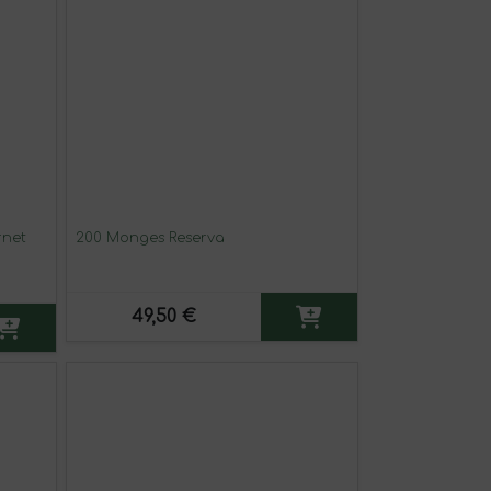
rnet
200 Monges Reserva
49,50 €