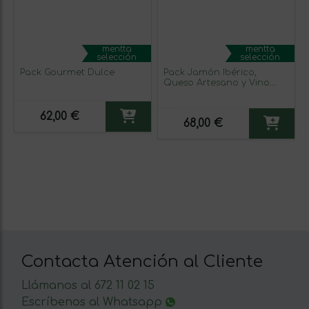
mentta
mentta
selección
selección
Pack Gourmet Dulce
Pack Jamón Ibérico,
Queso Artesano y Vino
Rioja
62,00 €
68,00 €
Contacta Atención al Cliente
Llámanos al 672 11 02 15
Escríbenos al Whatsapp