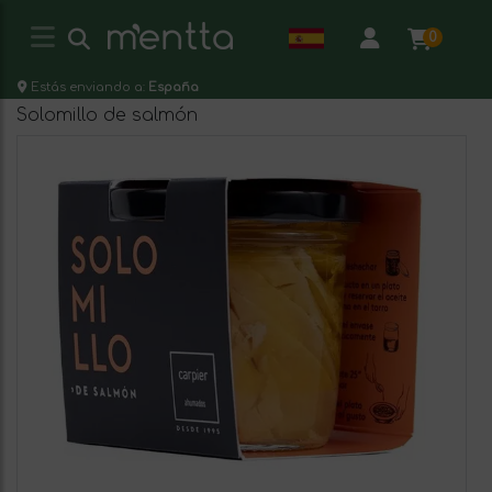
0
Estás enviando a:
España
Solomillo de salmón