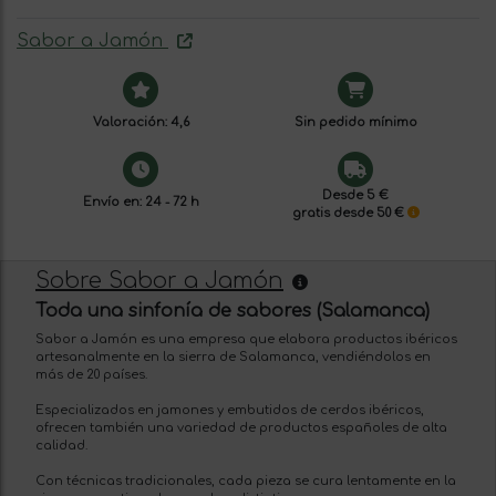
Sabor a Jamón
Valoración: 4,6
Sin pedido mínimo
Desde 5 €
Envío en: 24 - 72 h
gratis desde 50 €
Sobre Sabor a Jamón
Toda una sinfonía de sabores (Salamanca)
Sabor a Jamón es una empresa que elabora productos ibéricos
artesanalmente en la sierra de Salamanca, vendiéndolos en
más de 20 países.
Especializados en jamones y embutidos de cerdos ibéricos,
ofrecen también una variedad de productos españoles de alta
calidad.
Con técnicas tradicionales, cada pieza se cura lentamente en la