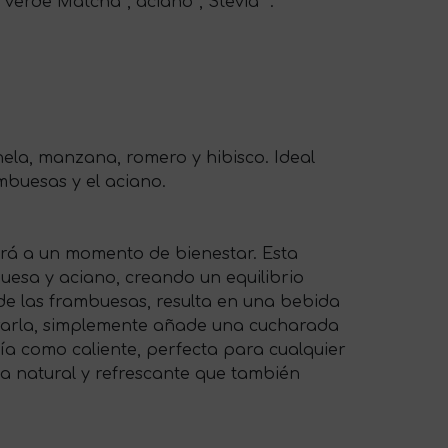
 verde Matcha*, aciano*, Stevia *.
ela, manzana, romero y hibisco. Ideal
ambuesas y el aciano.
ará a un momento de bienestar. Esta
uesa y aciano, creando un equilibrio
 de las frambuesas, resulta en una bebida
pararla, simplemente añade una cucharada
ría como caliente, perfecta para cualquier
a natural y refrescante que también