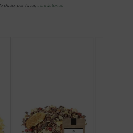
e duda, por favor,
contáctanos