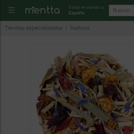
Estás enviando a:
España
Tiendas especializadas
Sadana