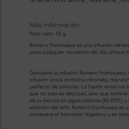
Té verde China Sencha*, mate verde*, citr
Más información
Peso neto:
50 g
Romero frambuesa es una infusión refres
para cualquier momento del día, ofrece be
Descubre la infusión Romero frambuesa, 
infusión única combina citronela, manzan
perfecto de sabores. La fusión entre los 
que no solo es deliciosa, sino que tambi
de la mezcla en agua caliente (90-95°C) y
estación del año. Romero frambuesa es u
promueve el bienestar digestivo y es ideal