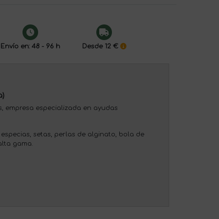
Envío en: 48 - 96 h
Desde 12 €
a)
es, empresa especializada en ayudas
especias, setas, perlas de alginato, bola de
alta gama.