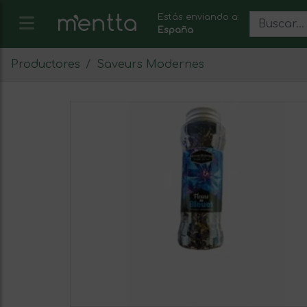
Estás enviando a:
España
Productores
Saveurs Modernes