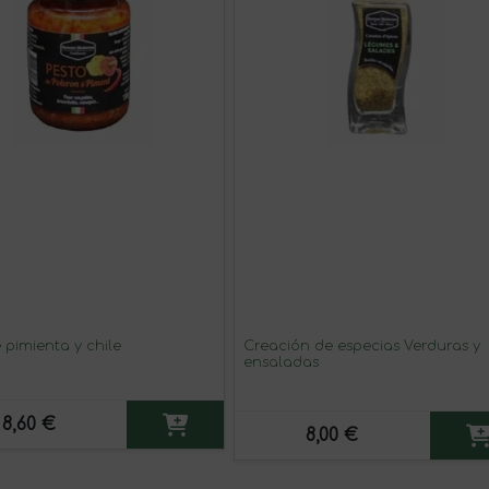
 pimienta y chile
Creación de especias Verduras y
ensaladas
8,60 €
8,00 €