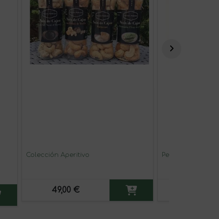
Colección Aperitivo
Perlas de limón
49,00 €
7,00 €