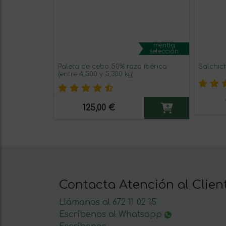
mentta
selección
Paleta de cebo 50% raza ibérica
Salchich
(entre 4,500 y 5,300 kg)
125,00 €
Contacta Atención al Clien
Llámanos al 672 11 02 15
Escríbenos al Whatsapp