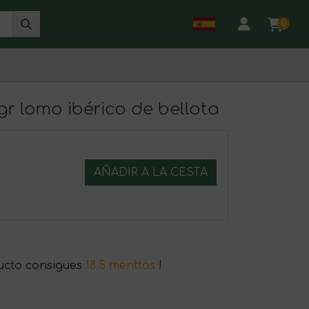
0
gr lomo ibérico de bellota
AÑADIR A LA CESTA
ucto consigues
18.5 menttos
!