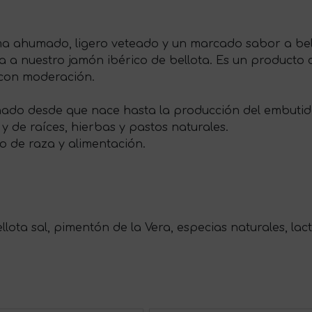
ma ahumado, ligero veteado y un marcado sabor a bell
ca a nuestro jamón ibérico de bellota. Es un producto
 con moderación.
do desde que nace hasta la producción del embutido
 de raíces, hierbas y pastos naturales.
do de raza y alimentación.
ta sal, pimentón de la Vera, especias naturales, lact