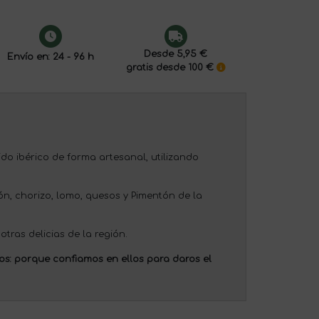
Desde 5,95 €
Envío en: 24 - 96 h
gratis desde 100 €
o ibérico de forma artesanal, utilizando
n, chorizo, lomo, quesos y Pimentón de la
tras delicias de la región.
os:
porque confiamos en ellos para daros el