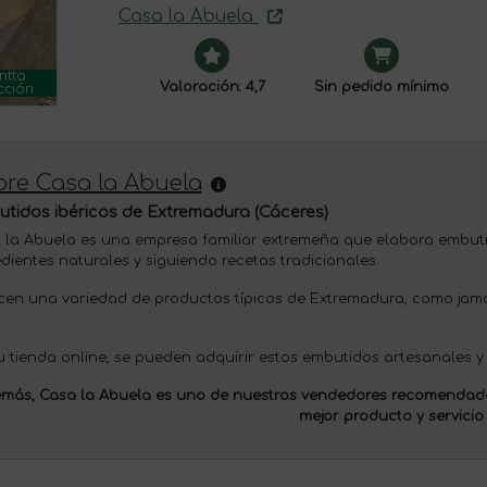
Casa la Abuela
ntta
Valoración: 4,7
Sin pedido mínimo
cción
re Casa la Abuela
tidos ibéricos de Extremadura (Cáceres)
 la Abuela es una empresa familiar extremeña que elabora embutid
edientes naturales y siguiendo recetas tradicionales.
cen una variedad de productos típicos de Extremadura, como jamó
u tienda online, se pueden adquirir estos embutidos artesanales y o
más, Casa la Abuela es uno de nuestros
vendedores recomendad
mejor producto y servicio