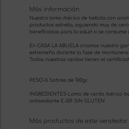
Más información
Nuestro lomo ibérico de bellota con aro
productos estrella, siguiendo muy de cer
beneficiosas para la salud si se consume
En CASA LA ABUELA criamos nuestro gana
extremeña durante la fase de montanera y
Todos nuestros cerdos tienen el certifica
PESO-5 Sobres de 100gr.
INGREDIENTES-Lomo de cerdo ibérico bello
antioxidante E-301 SIN GLUTEN
Más productos de este vendedor