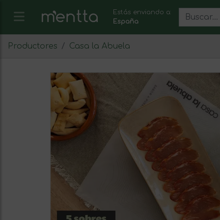
Estás enviando a:
España
Productores
Casa la Abuela