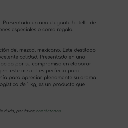
o. Presentado en una elegante botella de
iones especiales o como regalo.
ción del mezcal mexicano. Este destilado
xcelente calidad. Presentado en una
econocida por su compromiso en elaborar
gen, este mezcal es perfecto para
pañía para apreciar plenamente su aroma
ogístico de 1 kg, es un producto que
e duda, por favor,
contáctanos