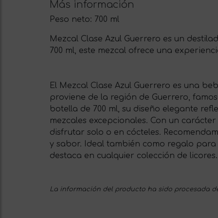
Más información
Peso neto:
700 ml
Mezcal Clase Azul Guerrero es un destila
700 ml, este mezcal ofrece una experienc
El Mezcal Clase Azul Guerrero es una bebi
proviene de la región de Guerrero, famos
botella de 700 ml, su diseño elegante ref
mezcales excepcionales. Con un carácter 
disfrutar solo o en cócteles. Recomenda
y sabor. Ideal también como regalo para 
destaca en cualquier colección de licores.
La información del producto ha sido procesada de