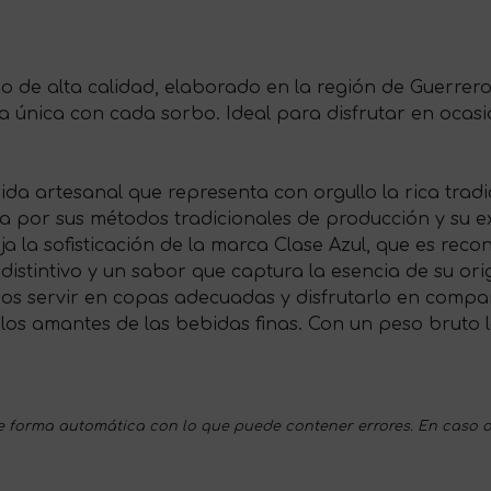
do de alta calidad, elaborado en la región de Guerrer
ia única con cada sorbo. Ideal para disfrutar en ocas
da artesanal que representa con orgullo la rica tradi
a por sus métodos tradicionales de producción y su e
leja la sofisticación de la marca Clase Azul, que es r
distintivo y un sabor que captura la esencia de su ori
mos servir en copas adecuadas y disfrutarlo en com
los amantes de las bebidas finas. Con un peso bruto l
 forma automática con lo que puede contener errores. En caso d