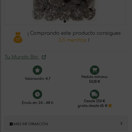
¡ Comprando este producto consigues
3.5 menttos
!
Tu Mundo Bio
Pedido mínimo:
Valoración: 4,7
50,00 €
Desde 7,50 €
Envío en: 24 - 48 h
gratis desde 65 €
MÁS INFORMACIÓN