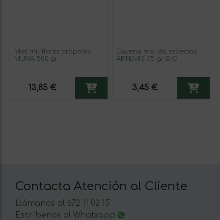
Miel mil flores propoleo
Cayena molida especias
MURIA 500 gr
ARTEMIS 35 gr BIO
13,85 €
3,45 €
Contacta Atención al Cliente
Llámanos al 672 11 02 15
Escríbenos al Whatsapp