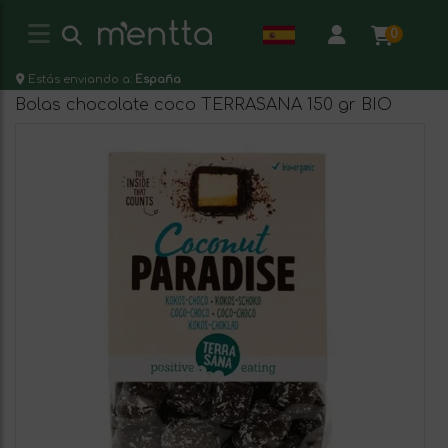
0
Estás enviando a:
España
Bolas chocolate coco TERRASANA 150 gr BIO