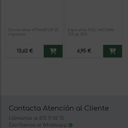
Dormi-relax VITANATUR 30
Espirulina SOL NATURAL
capsulas
125 gr BIO
13,62 €
6,95 €
Contacta Atención al Cliente
Llámanos al 672 11 02 15
Escríbenos al Whatsapp