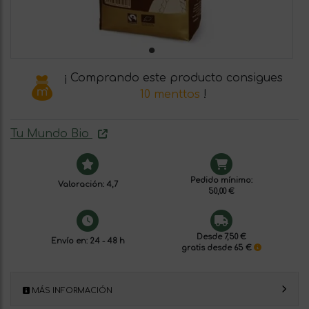
¡ Comprando este producto consigues
10 menttos
!
Tu Mundo Bio
Pedido mínimo:
Valoración: 4,7
50,00 €
Desde 7,50 €
Envío en: 24 - 48 h
gratis desde 65 €
MÁS INFORMACIÓN