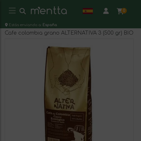
0
Estás enviando a:
España
Cafe colombia grano ALTERNATIVA 3 (500 gr) BIO