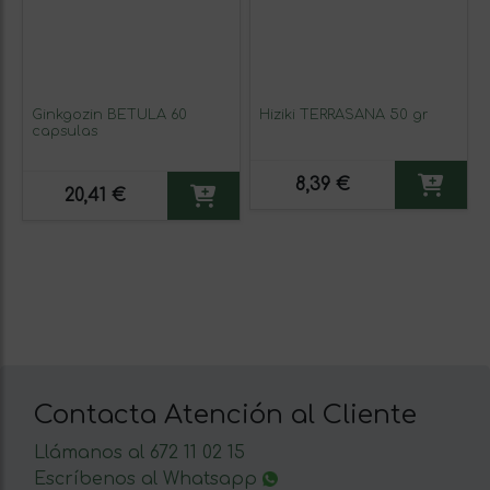
Ginkgozin BETULA 60
Hiziki TERRASANA 50 gr
capsulas
8,39 €
20,41 €
Contacta Atención al Cliente
Llámanos al 672 11 02 15
Escríbenos al Whatsapp