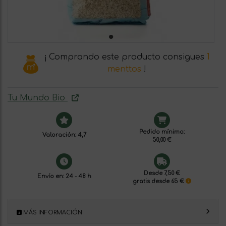
¡ Comprando este producto consigues
1
menttos
!
Tu Mundo Bio
Pedido mínimo:
Valoración: 4,7
50,00 €
Desde 7,50 €
Envío en: 24 - 48 h
gratis desde 65 €
MÁS INFORMACIÓN