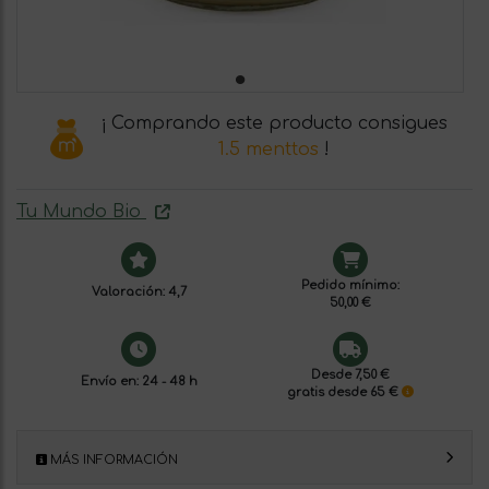
¡ Comprando este producto consigues
1.5 menttos
!
Tu Mundo Bio
Pedido mínimo:
Valoración: 4,7
50,00 €
Desde 7,50 €
Envío en: 24 - 48 h
gratis desde 65 €
MÁS INFORMACIÓN