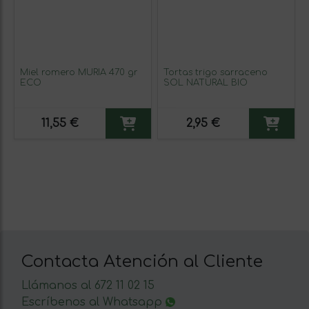
Miel romero MURIA 470 gr
Tortas trigo sarraceno
ECO
SOL NATURAL BIO
11,55 €
2,95 €
Contacta Atención al Cliente
Llámanos al 672 11 02 15
Escríbenos al Whatsapp