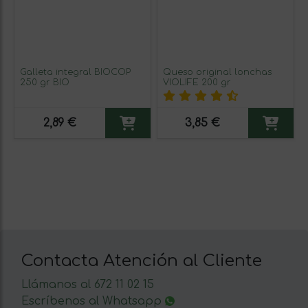
Galleta integral BIOCOP
Queso original lonchas
250 gr BIO
VIOLIFE 200 gr
2,89 €
3,85 €
Contacta Atención al Cliente
Llámanos al 672 11 02 15
Escríbenos al Whatsapp