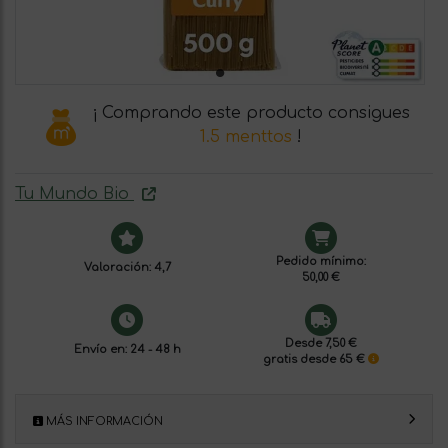
¡ Comprando este producto consigues
1.5 menttos
!
Tu Mundo Bio
Pedido mínimo:
Valoración: 4,7
50,00 €
Desde 7,50 €
Envío en: 24 - 48 h
gratis desde 65 €
MÁS INFORMACIÓN