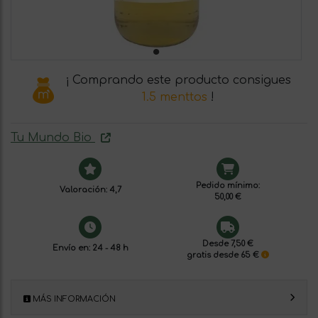
¡ Comprando este producto consigues
1.5 menttos
!
Tu Mundo Bio
Pedido mínimo:
Valoración: 4,7
50,00 €
Desde 7,50 €
Envío en: 24 - 48 h
gratis desde 65 €
MÁS INFORMACIÓN