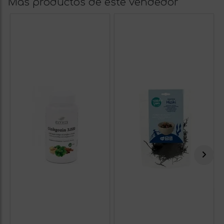
Más productos de este vendedor