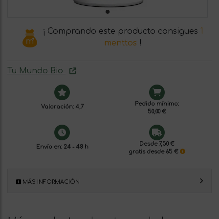
¡ Comprando este producto consigues
1
menttos
!
Tu Mundo Bio
Pedido mínimo:
Valoración: 4,7
50,00 €
Desde 7,50 €
Envío en: 24 - 48 h
gratis desde 65 €
MÁS INFORMACIÓN