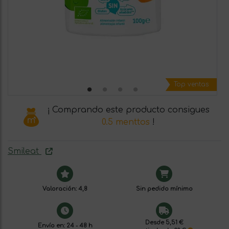
Top ventas
¡ Comprando este producto consigues
0.5 menttos
!
Smileat
Valoración: 4,8
Sin pedido mínimo
Desde 5,51 €
Envío en: 24 - 48 h