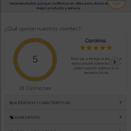
recomendados:
porque confiamos en ellos para daros el
mejor producto y servicio
¿Qué opinan nuestros clientes?
Carolina
5
Todo ok, a mi hija le encantan
estos pouch sobre todo muy
útiles cuando salimos y no
tenemos fruta
26 Opiniones
ALÉRGENOS Y CARACTERÍSTICAS
INGREDIENTES