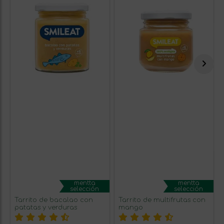
mentta
mentta
selección
selección
Tarrito de bacalao con
Tarrito de multifrutas con
patatas y verduras
mango