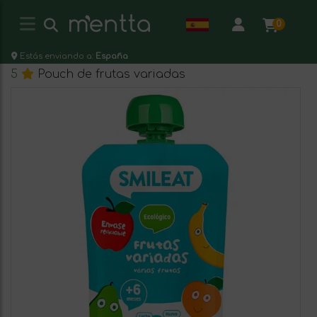
0
Estás enviando a:
España
5
Pouch de frutas variadas