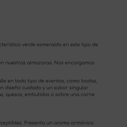
terístico verde esmeralda en este tipo de
 con nuestras almazaras. Nos encargamos
alle en todo tipo de eventos, como bodas,
n diseño cuidado y un sabor singular
as, quesos, embutidos o sobre una carne
rceptibles. Presenta un aroma armónico