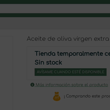
Aceite de oliva virgen extra
Tienda temporalmente c
Sin stock
AVÍSAME CUANDO ESTÉ DISPONIBLE
Más información sobre el producto
¡ Comprando este pro