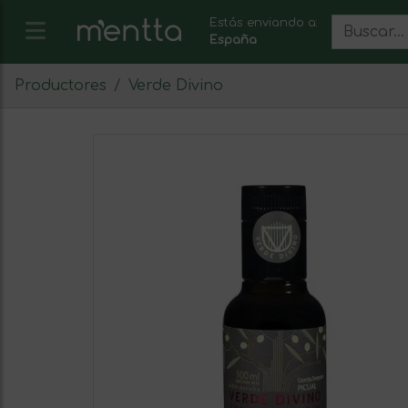
Estás enviando a:
España
Productores
Verde Divino