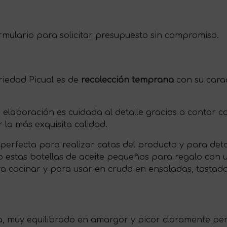
mulario para solicitar presupuesto sin compromiso.
ariedad Picual es de
recolección temprana
con su carac
u elaboración es cuidada al detalle gracias a contar
 la más exquisita calidad.
 perfecta para realizar catas del producto y para det
estas botellas de aceite pequeñas para regalo con u
ra cocinar y para usar en crudo en ensaladas, tostad
a, muy equilibrado en amargor y picor claramente pe