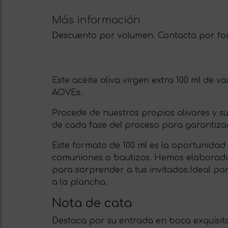
Más información
Descuento por volumen. Contacta por for
Este aceite oliva virgen extra 100 ml de v
AOVEs.
Procede de nuestros propios olivares y s
de cada fase del proceso para garantizar
Este formato de 100 ml es la oportunidad
comuniones o bautizos. Hemos elaborado 
para sorprender a tus invitados.
Ideal pa
a la plancha.
Nota de cata
Destaca por su entrada en boca exquisit