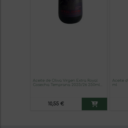
Aceite de Oliva Virgen Extra Royal
Aceite d
Cosecha Temprana 2025/26 250ml
ml
Verde Divino
10,55 €