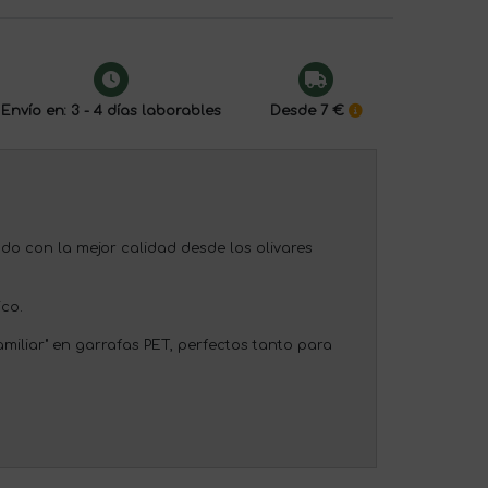
Envío en: 3 - 4 días laborables
Desde 7 €
ado con la mejor calidad desde los olivares
co.
miliar" en garrafas PET, perfectos tanto para