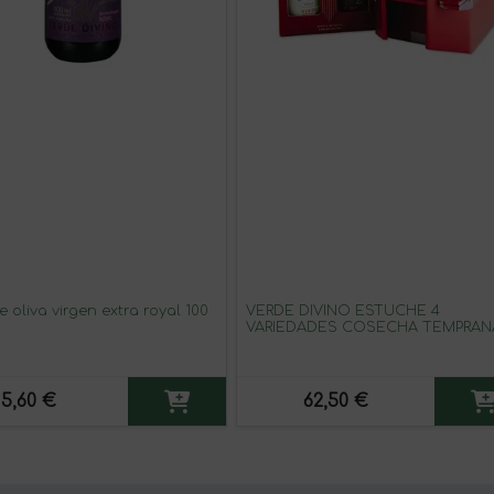
e oliva virgen extra royal 100
VERDE DIVINO ESTUCHE 4
VARIEDADES COSECHA TEMPRAN
500 ML
5,60 €
62,50 €