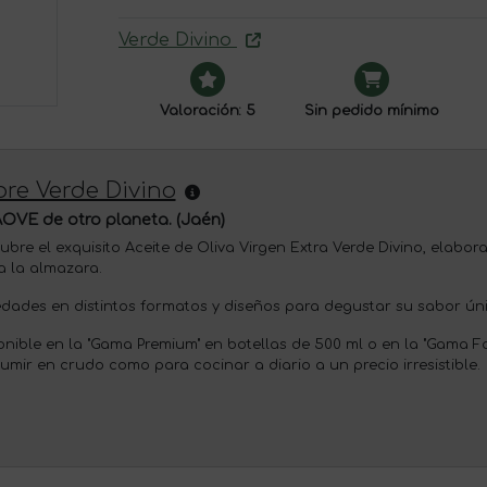
Verde Divino
Valoración: 5
Sin pedido mínimo
re Verde Divino
OVE de otro planeta. (Jaén)
ubre el exquisito Aceite de Oliva Virgen Extra Verde Divino, elabor
a la almazara.
edades en distintos formatos y diseños para degustar su sabor úni
onible en la "Gama Premium" en botellas de 500 ml o en la "Gama Fa
umir en crudo como para cocinar a diario a un precio irresistible.