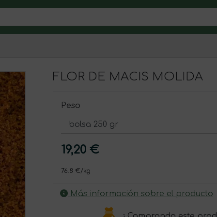
FLOR DE MACIS MOLIDA
Peso
19,20 €
76.8 €/kg
Más información sobre el producto
¡ Comprando este prod