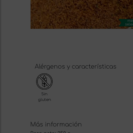
me
sele
Alérgenos y características
Sin
gluten
Más información