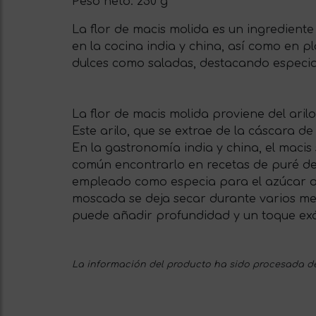
Peso neto:
250 g
La flor de macis molida es un ingrediente 
en la cocina india y china, así como en 
dulces como saladas, destacando especia
La flor de macis molida proviene del aril
Este arilo, que se extrae de la cáscara de
En la gastronomía india y china, el macis
común encontrarlo en recetas de puré de 
empleado como especia para el azúcar o l
moscada se deja secar durante varios mes
puede añadir profundidad y un toque exó
La información del producto ha sido procesada de