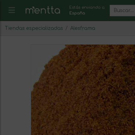
Estás enviando a:
España
Tiendas especializadas
Alesframa