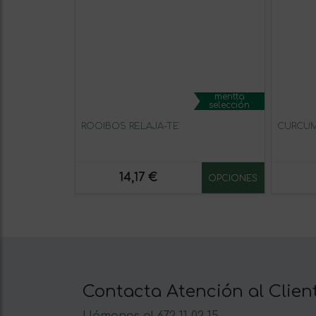
mentta
selección
ROOIBOS RELAJA-TÉ
CURCUM
14,17 €
OPCIONES
Contacta Atención al Clien