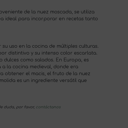
roveniente de la nuez moscada, se utiliza
ea ideal para incorporar en recetas tanto
su uso en la cocina de múltiples culturas.
r distintivo y su intenso color escarlata.
nto dulces como salados. En Europa, es
 a la cocina medieval, donde era
 obtener el macis, el fruto de la nuez
olida es un ingrediente versátil que
e duda, por favor,
contáctanos