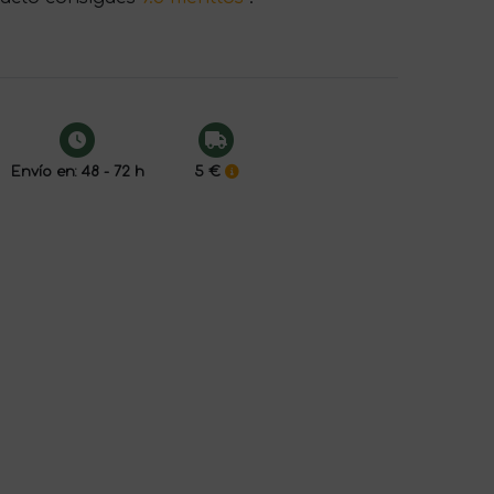
Envío en: 48 - 72 h
5 €