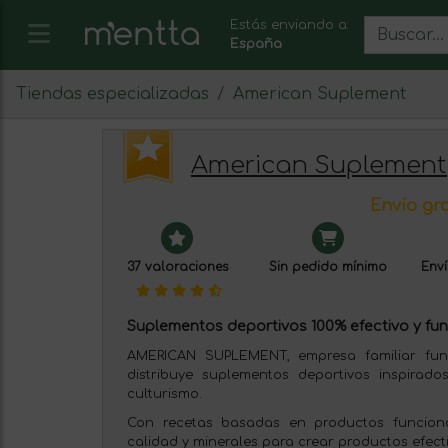
Estás enviando a:
España
Tiendas especializadas
American Suplement
American Suplement
Envío gra
37 valoraciones
Sin pedido mínimo
Enví
Suplementos deportivos 100% efectivo y fun
AMERICAN SUPLEMENT, empresa familiar fund
distribuye suplementos deportivos inspirad
culturismo.
Con recetas basadas en productos funciona
calidad y minerales para crear productos efecti