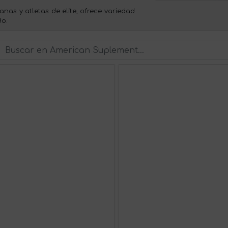
as y atletas de elite, ofrece variedad
do.