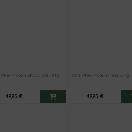
 Whey Protein Chocolate 1,8 kg
100% Whey Protein Fresa1,8 kg
49,95 €
49,95 €