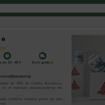
tis
o en: 24 - 48 h
Envío gratis
cional(Barcelona).
ada en 2015 en Calella, Barcelona,
os en el mercado estadounidense del
les, combina materia prima de alta
vos.