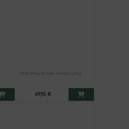
100% Whey Protein Vainilla 1,8 kg
49,95 €