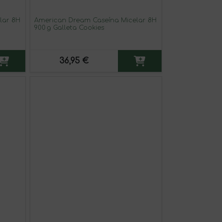
lar 8H
American Dream Caseína Micelar 8H
900 g Galleta Cookies
36,95 €