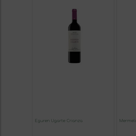
Eguren Ugarte Crianza
Mermela