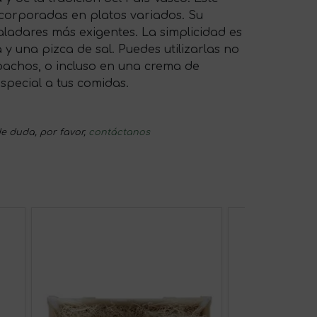
incorporadas en platos variados. Su
aladares más exigentes. La simplicidad es
 y una pizca de sal. Puedes utilizarlas no
zpachos, o incluso en una crema de
special a tus comidas.
e duda, por favor,
contáctanos