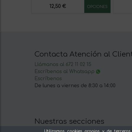
12,50 €
OPCIONES
Contacta Atención al Clien
Llámanos al 672 11 02 15
Escríbenos al Whatsapp
Escríbenos
De lunes a viernes de 8:30 a 14:00
Nuestras secciones
Del productor, sin intermediarios
Utilizamos cookies propias y de terceros