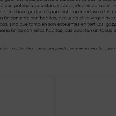
 lo que potencia su textura y sabor, ideales para ser 
m, las hace perfectas para satisfacer incluso a los p
n únicamente con habitas, aceite de oliva virgen extra
dos, sino que también son excelentes en tortillas, ga
naria única con estas habitas, que aportan un toque e
 forma automática con lo que puede contener errores. En caso d