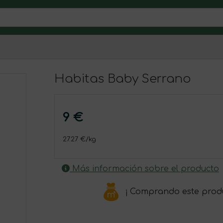
Habitas Baby Serrano
9 €
27.27 €/kg
Más información sobre el producto
¡ Comprando este prod