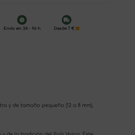
Envío en: 24 - 96 h
Desde 7 €
xtra y de tamaño pequeño (12 a 8 mm),
 de la tradición del País Vasco. Este