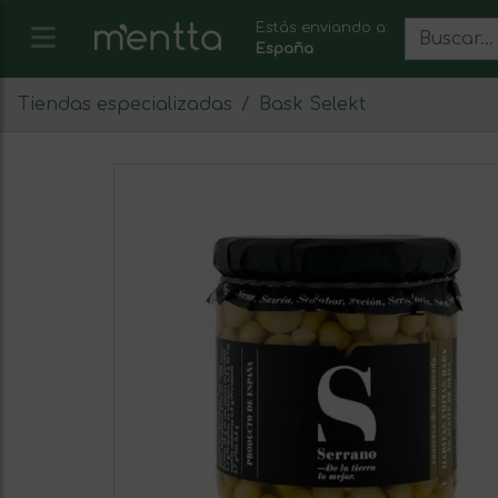
Estás enviando a:
España
Tiendas especializadas
Bask Selekt