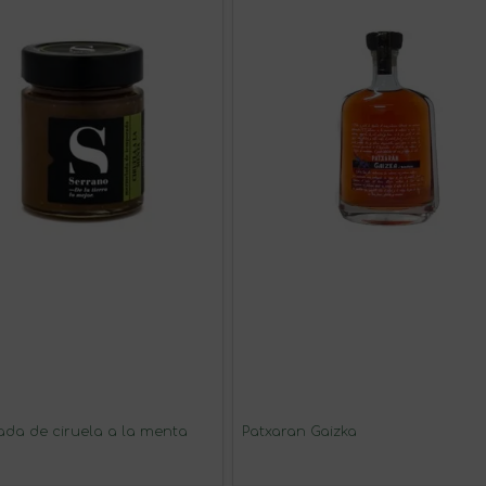
da de ciruela a la menta
Patxaran Gaizka