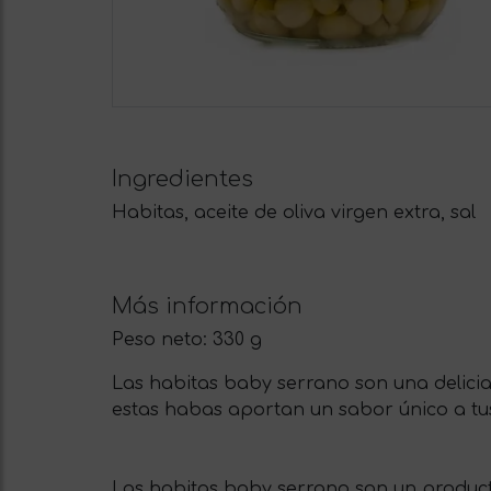
Ingredientes
Habitas, aceite de oliva virgen extra, sal
Más información
Peso neto:
330 g
Las habitas baby serrano son una delicia 
estas habas aportan un sabor único a tus
Las habitas baby serrano son un producto