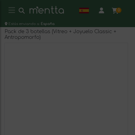
0
Estás enviando a:
España
Pack de 3 botellas (Vitreo + Joyuelo Classic +
Antropomorfo)