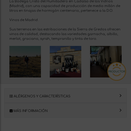
La Bodega Cristo del Humilladero en Cadalso de los Vidrios
(Madrid), con una capacidad de producción de medio millón de
litros en tinajas de hormigón centenario, pertenece a la D.O.
Vinos de Madrid.
Sus terrenos en las estribaciones de la Sierra de Gredos ofrecen
vinos de calidad, destacando las variedades garnacha, albillo,
merlot, graciano, syrah, tempranillo y tinta de toro.
ALÉRGENOS Y CARACTERÍSTICAS
MÁS INFORMACIÓN