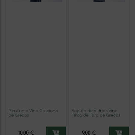
Plenilunio Vino Graciano
Soplón de Vidrios Vino
de Gredos
Tinta de Toro de Gredos
10,00 €
9,00 €