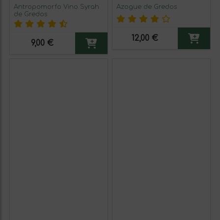
Antropomorfo Vino Syrah
Azogue de Gredos
de Gredos
12,00 €
9,00 €