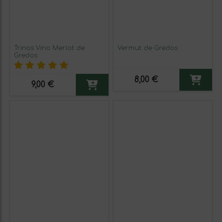
Trinos Vino Merlot de
Vermut de Gredos
Gredos
8,00 €
9,00 €