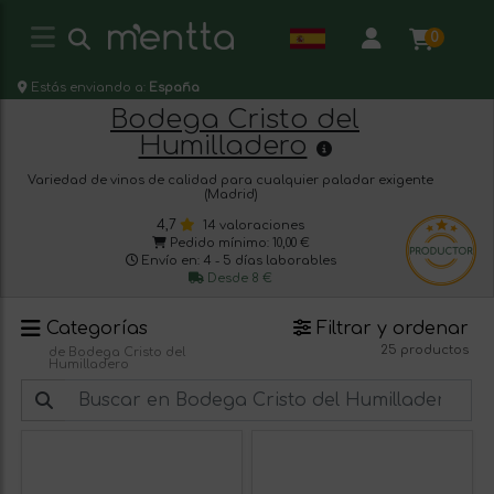
0
Estás enviando a:
España
Bodega Cristo del
Humilladero
Variedad de vinos de calidad para cualquier paladar exigente
(Madrid)
4,7
14 valoraciones
Pedido mínimo: 10,00 €
Envío en: 4 - 5 días laborables
Desde 8 €
Categorías
Filtrar y ordenar
25 productos
de Bodega Cristo del
Humilladero