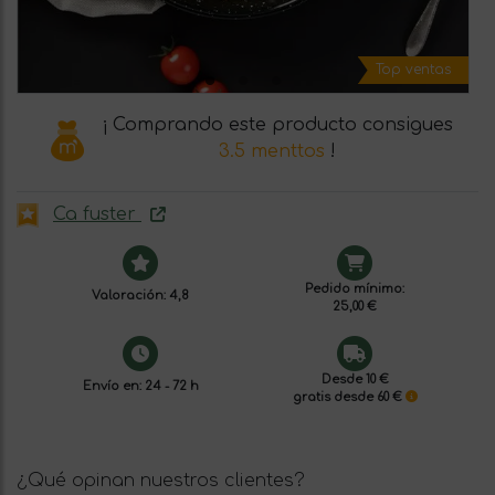
Top ventas
¡ Comprando este producto consigues
3.5 menttos
!
Ca fuster
Pedido mínimo:
Valoración: 4,8
25,00 €
Desde 10 €
Envío en: 24 - 72 h
gratis desde 60 €
¿Qué opinan nuestros clientes?