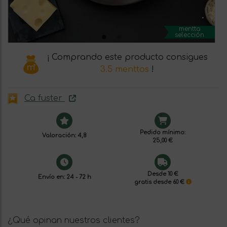
mentta
selección
¡ Comprando este producto consigues
3.5 menttos
!
Ca fuster
Pedido mínimo:
Valoración: 4,8
25,00 €
Desde 10 €
Envío en: 24 - 72 h
gratis desde 60 €
¿Qué opinan nuestros clientes?