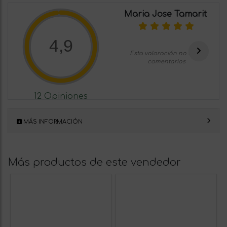
Maria Jose Tamarit
4,9
Esta valoración no tiene
comentarios
12 Opiniones
MÁS INFORMACIÓN
Más productos de este vendedor