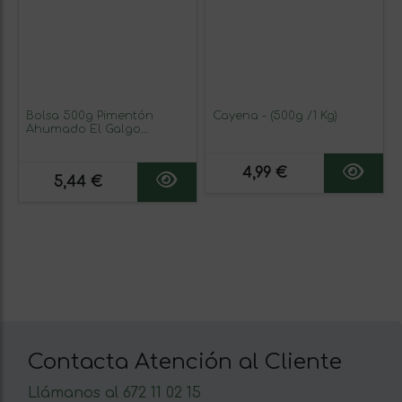
Bolsa 500g Pimentón
Cayena - (500g /1 Kg)
Ahumado El Galgo
Autóctono
4,99 €
5,44 €
Contacta Atención al Cliente
Llámanos al 672 11 02 15