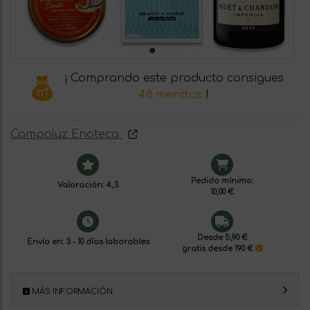
¡ Comprando este producto consigues
48 menttos
!
Campoluz Enoteca
Pedido mínimo:
Valoración: 4,3
10,00 €
Desde 5,90 €
Envío en: 3 - 10 días laborables
gratis desde 190 €
MÁS INFORMACIÓN