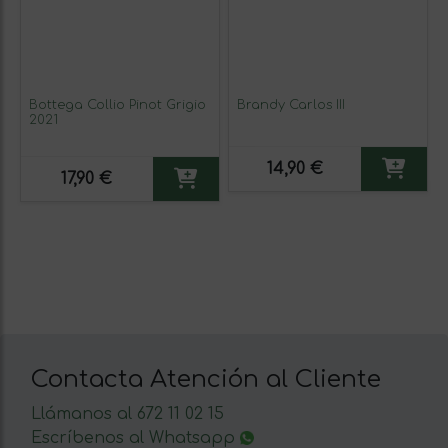
Bottega Collio Pinot Grigio
Brandy Carlos III
2021
14,90 €
17,90 €
Contacta Atención al Cliente
Llámanos al 672 11 02 15
Escríbenos al Whatsapp