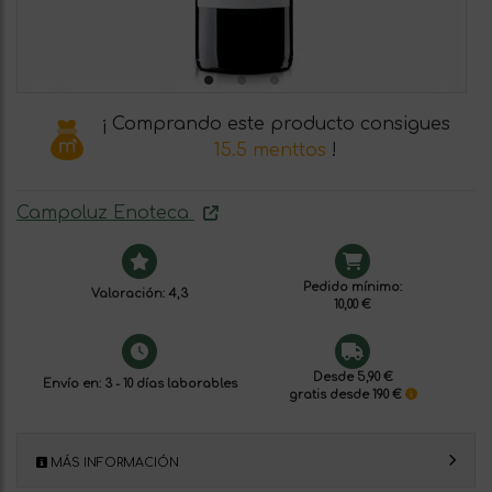
¡ Comprando este producto consigues
15.5 menttos
!
Campoluz Enoteca
Pedido mínimo:
Valoración: 4,3
10,00 €
Desde 5,90 €
Envío en: 3 - 10 días laborables
gratis desde 190 €
MÁS INFORMACIÓN