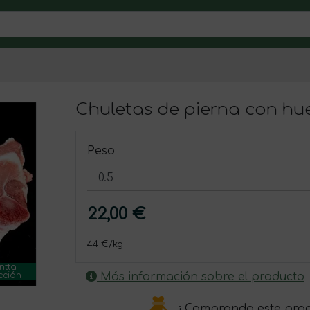
Chuletas de pierna con hu
Peso
22,00 €
44 €/kg
ntta
Más información sobre el producto
cción
¡ Comprando este pro