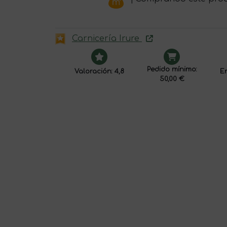
Carnicería Irure
Pedido mínimo:
Valoración: 4,8
En
50,00 €