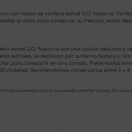
ierna con hueso de cordero lechal D.O. Navarra. Perfec
sadas al vacío para conservar su frescura, están disp
ro lechal D.O. Navarra son una opción deliciosa y ver
ros lechales, se destacan por su tierna textura y rico
ectas para compartir en una comida. Presentadas enva
g (20 chuletas). Recomendamos conservarlas entre 0 y 
 forma automática con lo que puede contener errores. En caso d