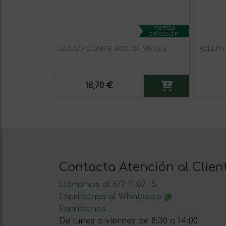
mentta
selección
QUESO COMTÉ AOC 24 MESES
ROLLITO
18,70 €
Contacta Atención al Clien
Llámanos al 672 11 02 15
Escríbenos al Whatsapp
Escríbenos
De lunes a viernes de 8:30 a 14:00