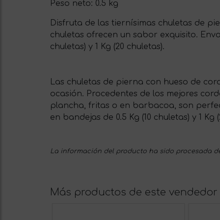
Peso neto:
0.5 kg
Disfruta de las tiernísimas chuletas de p
chuletas ofrecen un sabor exquisito. Enva
chuletas) y 1 Kg (20 chuletas).
Las chuletas de pierna con hueso de corde
ocasión. Procedentes de los mejores corde
plancha, fritas o en barbacoa, son perf
en bandejas de 0.5 Kg (10 chuletas) y 1 K
La información del producto ha sido procesada de
Más productos de este vendedor