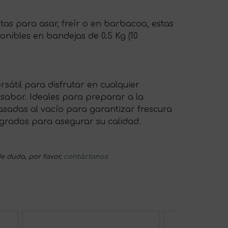
tas para asar, freír o en barbacoa, estas
onibles en bandejas de 0.5 Kg (10
sátil para disfrutar en cualquier
 sabor. Ideales para preparar a la
sadas al vacío para garantizar frescura
4 grados para asegurar su calidad.
e duda, por favor,
contáctanos