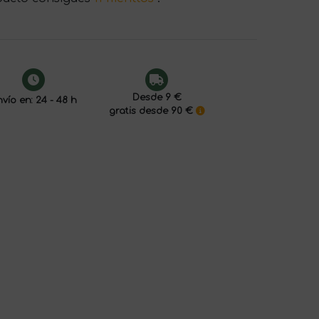
Desde 9 €
vío en: 24 - 48 h
gratis desde 90 €