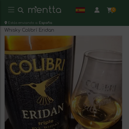
0
Estás enviando a:
España
Whisky Colibrí Eridan