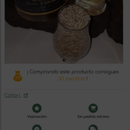
¡ Comprando este producto consigues
30 menttos
!
Colibri
Valoración:
Sin pedido mínimo