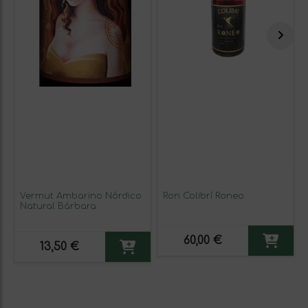
Vermut Ambarino Nórdico
Ron Colibrí Roneo
Natural Bárbara
60,00 €
13,50 €