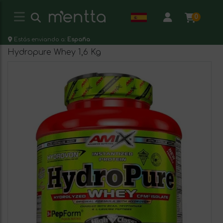
0
Estás enviando a:
España
Hydropure Whey 1,6 Kg