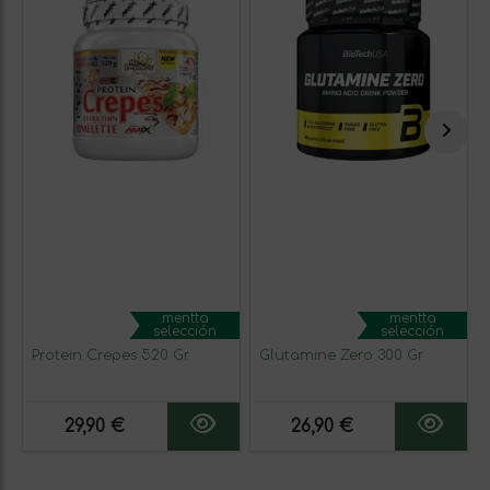
mentta
mentta
selección
selección
Protein Crepes 520 Gr
Glutamine Zero 300 Gr
29,90 €
26,90 €