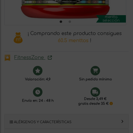
mentta
selección
¡ Comprando este producto consigues
60.5 menttos
!
FitnessZone
Valoración: 4,9
Sin pedido mínimo
Desde 3,49 €
Envío en: 24 - 48 h
gratis desde 35 €
ALÉRGENOS Y CARACTERÍSTICAS