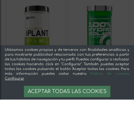
Utilizamos cookies propias y de terceros con finalidades analíticas y
para mostrarte publicidad relacionada con tus preferencias a partir
de tus hábitos de navegación y tu perfil. Puedes configurar o rechazar
las cookies haciendo click en "Configurar". También puedes aceptar
todas las cookies pulsando el botón "Aceptar todas las cookies. Para
más información puedes visitar nuestra
Política de cookies
.
Configurar
ACEPTAR TODAS LAS COOKIES