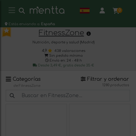
0
Estás enviando a:
España
FitnessZone
Nutrición, deporte y salud (Madrid)
4,9
438 valoraciones
Sin pedido mínimo
Envío en: 24 - 48 h
Desde 3,49 €, gratis desde 35 €
Categorías
Filtrar y ordenar
1280 productos
de FitnessZone