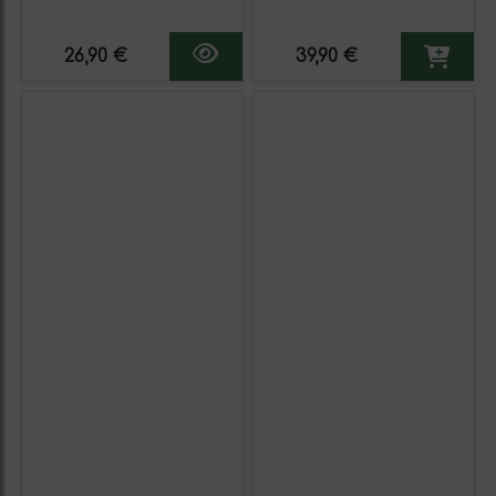
Sabores
26,90 €
39,90 €