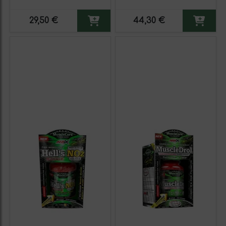
29,50 €
44,30 €