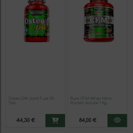
Osteo DW Joint Fuel 90
Pure CFM Whey Nitro
Tab
Protein Isolate 1 Kg
44,30 €
84,00 €