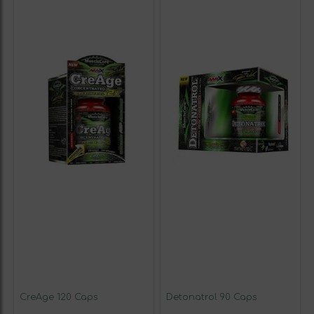
CreAge 120 Caps
Detonatrol 90 Caps