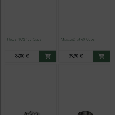
Hell´s NO2 100 Caps
MuscleDrol 60 Caps
37,00 €
39,90 €