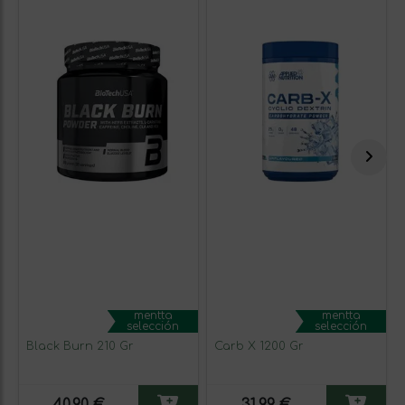
mentta
mentta
selección
selección
Black Burn 210 Gr
Carb X 1200 Gr
40,90 €
31,99 €