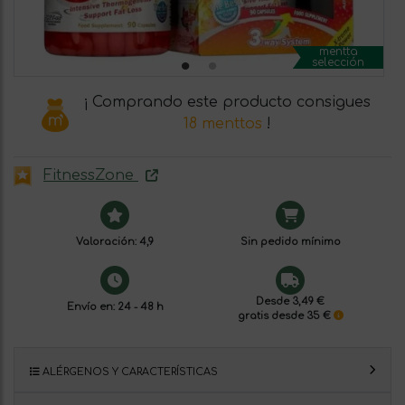
mentta
selección
¡ Comprando este producto consigues
18 menttos
!
FitnessZone
Valoración: 4,9
Sin pedido mínimo
Desde 3,49 €
Envío en: 24 - 48 h
gratis desde 35 €
ALÉRGENOS Y CARACTERÍSTICAS