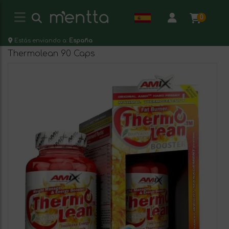
0
Estás enviando a:
España
Thermolean 90 Caps