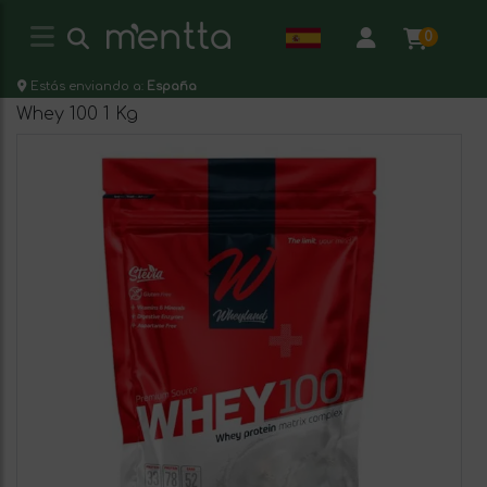
0
Estás enviando a:
España
Whey 100 1 Kg