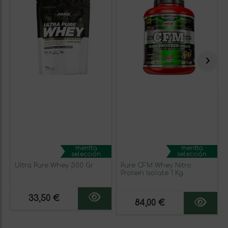
mentta
mentta
selección
selección
Ultra Pure Whey 500 Gr
Pure CFM Whey Nitro
Protein Isolate 1 Kg
33,50 €
84,00 €