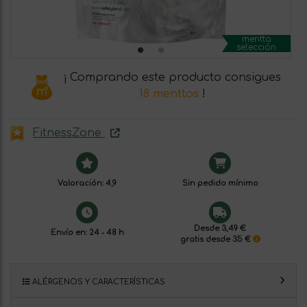
mentta
selección
¡ Comprando este producto consigues
18 menttos
!
FitnessZone
Valoración: 4,9
Sin pedido mínimo
Desde 3,49 €
Envío en: 24 - 48 h
gratis desde 35 €
ALÉRGENOS Y CARACTERÍSTICAS