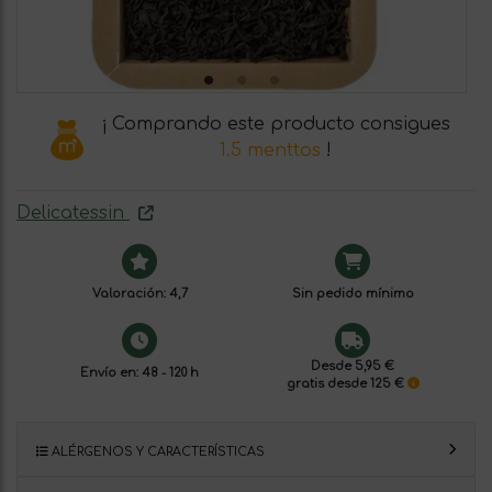
¡ Comprando este producto consigues
1.5 menttos
!
Delicatessin
Valoración: 4,7
Sin pedido mínimo
Desde 5,95 €
Envío en: 48 - 120 h
gratis desde 125 €
ALÉRGENOS Y CARACTERÍSTICAS