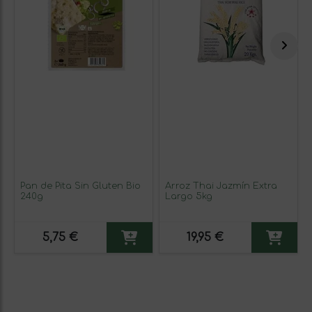
Pan de Pita Sin Gluten Bio
Arroz Thai Jazmín Extra
240g
Largo 5kg
5,75 €
19,95 €