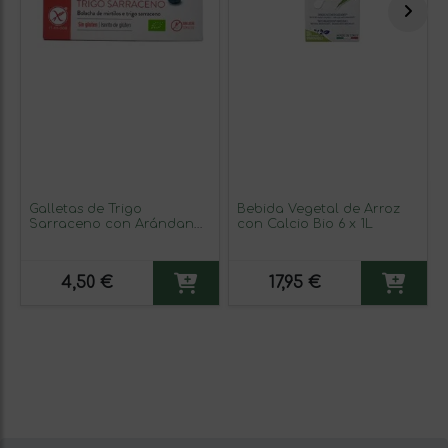
Galletas de Trigo
Bebida Vegetal de Arroz
Sarraceno con Arándanos
con Calcio Bio 6 x 1L
Sin Gluten Bio 200g
4,50 €
17,95 €