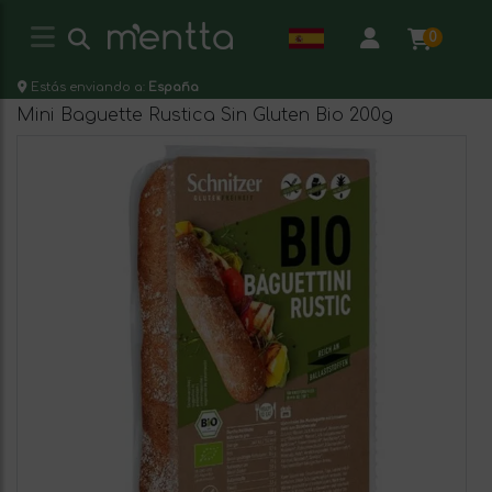
0
Estás enviando a:
España
Mini Baguette Rustica Sin Gluten Bio 200g