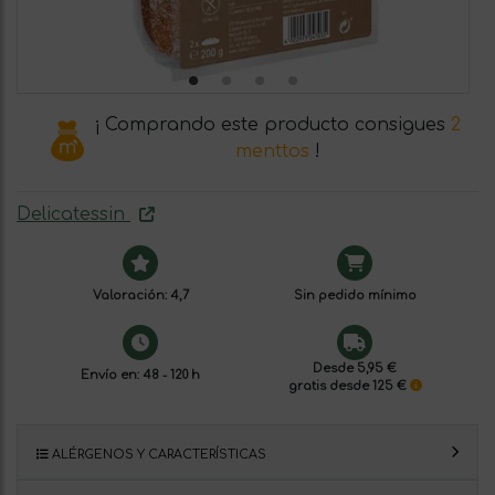
¡ Comprando este producto consigues
2
menttos
!
Delicatessin
Valoración: 4,7
Sin pedido mínimo
Desde 5,95 €
Envío en: 48 - 120 h
gratis desde 125 €
ALÉRGENOS Y CARACTERÍSTICAS