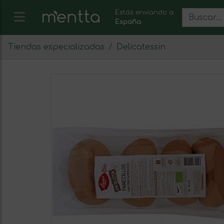
Estás enviando a:
España
Tiendas especializadas
Delicatessin