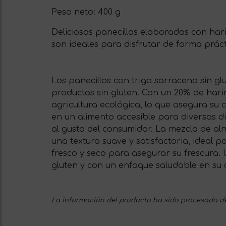
Peso neto:
400 g
Deliciosos panecillos elaborados con hari
son ideales para disfrutar de forma prác
Los panecillos con trigo sarraceno sin g
productos sin gluten. Con un 20% de hari
agricultura ecológica, lo que asegura su 
en un alimento accesible para diversas d
al gusto del consumidor. La mezcla de alm
una textura suave y satisfactoria, ideal
fresco y seco para asegurar su frescura.
gluten y con un enfoque saludable en su d
La información del producto ha sido procesada de