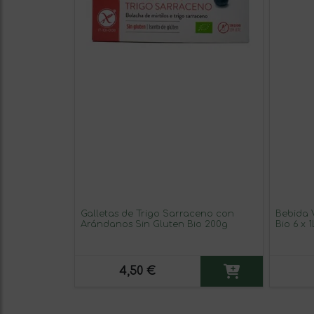
Galletas de Trigo Sarraceno con
Bebida 
Arándanos Sin Gluten Bio 200g
Bio 6 x 1
4,50 €