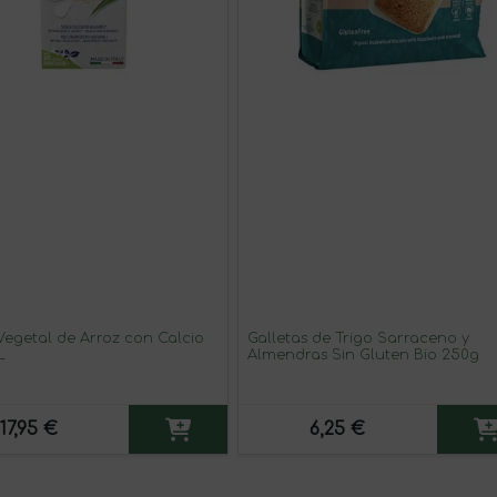
Vegetal de Arroz con Calcio
Galletas de Trigo Sarraceno y
L
Almendras Sin Gluten Bio 250g
17,95 €
6,25 €