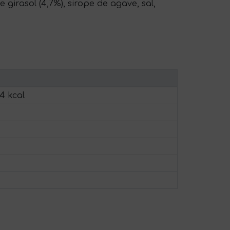
 girasol (4,7%), sirope de agave, sal,
54 kcal