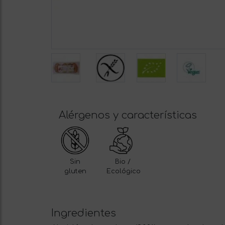
Alérgenos y características
Sin
Bio /
gluten
Ecológico
Ingredientes