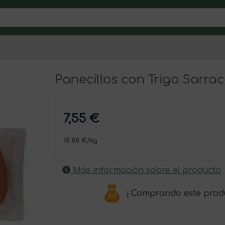
Panecillos con Trigo Sarra
7,55 €
18.88 €/kg
Más información sobre el producto
¡ Comprando este prod