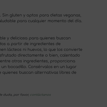
. Sin gluten y aptos para dietas veganas,
saludable para cualquier momento del día.
able y deliciosa para quienes buscan
dos a partir de ingredientes de
en lácteos ni huevos, lo que los convierte
isfrutado directamente o bien, calentado
 entre otros ingredientes, proporciona
 un bocadillo. Consérvalos en un lugar
 quienes buscan alternativas libres de
e duda, por favor,
contáctanos